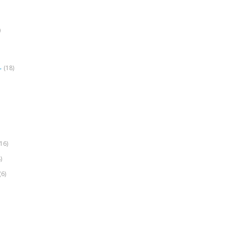
)
(18)
r
(16)
)
(6)