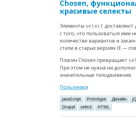
Chosen, функциона
красивые селекты
Элементы
доставляют 
select
с того, что пользоваться ими 
количестве вариантов и закан
стили в старых версиях IE — с
Плагин Chosen превращает
se
При этом не нужна ни дополни
значительные телодвижения.
Пользуемся
JavaScript
Prototype
Дизайн
j
Drupal
select
HTML