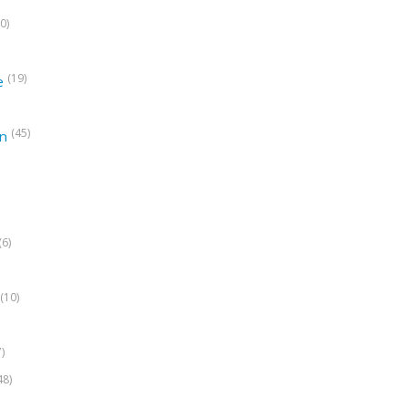
0)
(19)
e
(45)
on
(6)
(10)
7)
48)