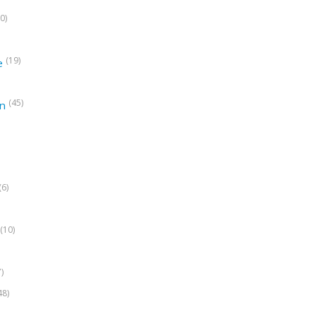
0)
(19)
e
(45)
on
(6)
(10)
7)
48)