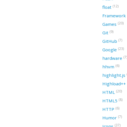
(12)
float
Framework
(20)
Games
(9)
Git
(7)
GitHub
(23)
Google
(7
hardware
(6)
hhvm
highlight.js
Highload++
(20)
HTML
(8)
HTML5
(6)
HTTP
(7)
Humor
(37)
Icons