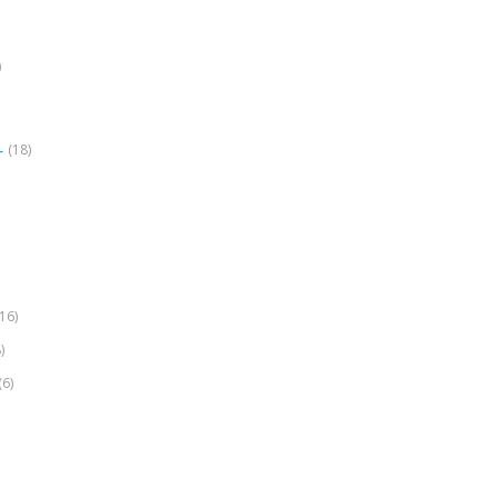
)
(18)
r
(16)
)
(6)