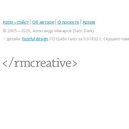
Копи→пэйст
Об авторе
О проекте
Архив
© 2005—2026, Александр Макаров (Sam Dark)
~ дизайн:
fazeful design
//Отработало за 0.01832 с. Скушано па
<rmcreative/>