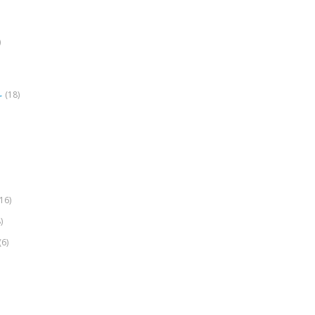
)
(18)
r
(16)
)
(6)