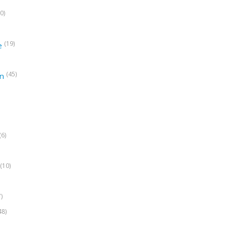
0)
(19)
e
(45)
on
(6)
(10)
7)
48)