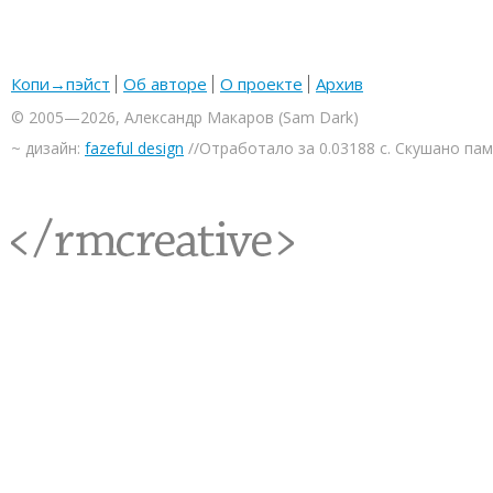
Копи→пэйст
Об авторе
О проекте
Архив
© 2005—2026, Александр Макаров (Sam Dark)
~ дизайн:
fazeful design
//Отработало за 0.03188 с. Скушано па
<rmcreative/>