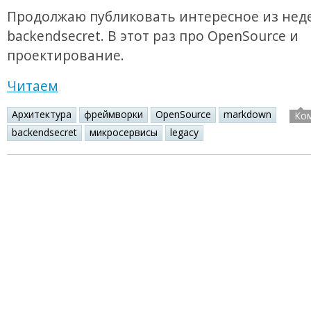
Продолжаю публиковать интересное из нед
backendsecret. В этот раз про OpenSource и
проектирование.
Читаем
Архитектура
фреймворки
OpenSource
markdown
Ко
backendsecret
микросервисы
legacy