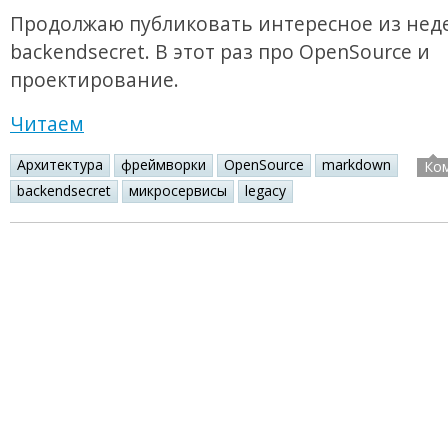
Продолжаю публиковать интересное из нед
backendsecret. В этот раз про OpenSource и
проектирование.
Читаем
Архитектура
фреймворки
OpenSource
markdown
Ко
backendsecret
микросервисы
legacy