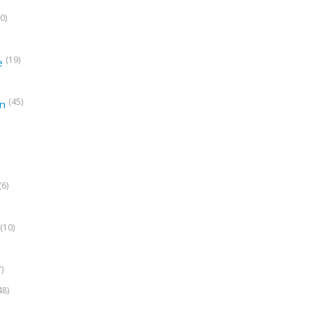
0)
(19)
e
(45)
on
(6)
(10)
7)
48)