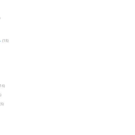
)
(18)
r
(16)
)
(6)