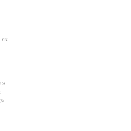
)
(18)
r
(16)
)
(6)