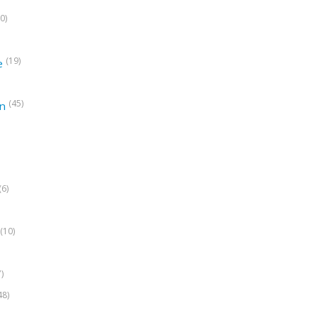
0)
(19)
e
(45)
on
(6)
(10)
7)
48)