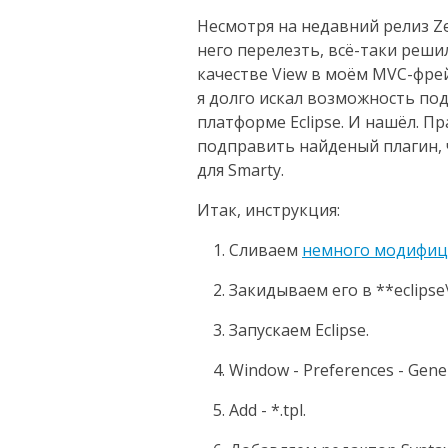
Несмотря на недавний релиз Z
него перелезть, всё-таки реши
качестве View в моём MVC-фр
я долго искал возможность под
платформе Eclipse. И нашёл. 
подправить найденый плагин, 
для Smarty.
Итак, инструкция:
Сливаем
немного модифиц
Закидываем его в **eclipse\
Запускаем Eclipse.
Window - Preferences - General
Add - *.tpl.