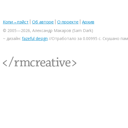
Копи→пэйст
Об авторе
О проекте
Архив
© 2005—2026, Александр Макаров (Sam Dark)
~ дизайн:
fazeful design
//Отработало за 0.00995 с. Скушано па
<rmcreative/>