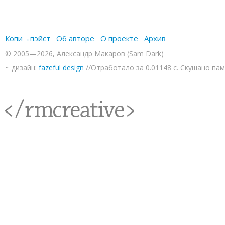
Копи→пэйст
Об авторе
О проекте
Архив
© 2005—2026, Александр Макаров (Sam Dark)
~ дизайн:
fazeful design
//Отработало за 0.01148 с. Скушано па
<rmcreative/>