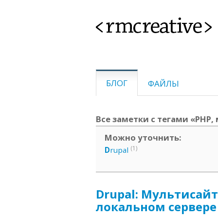
<rmcreative>
БЛОГ
ФАЙЛЫ
Все заметки с тегами «PHP,
Можно уточнить:
(1)
D
rupal
Drupal: Мультисайт
локальном сервере