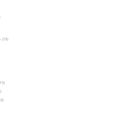
)
(18)
r
(16)
)
(6)