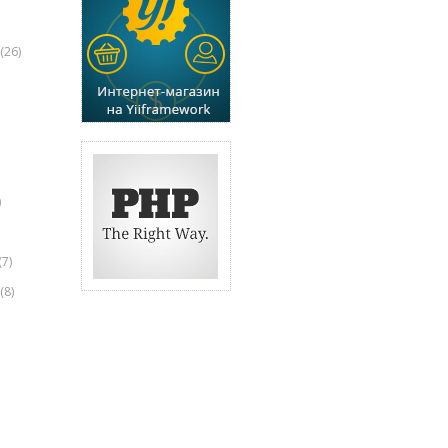
(26)
)
(7)
(8)