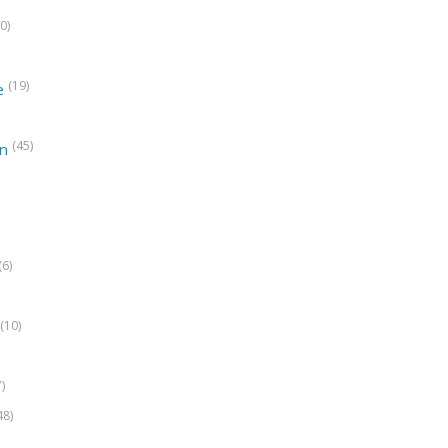
0)
(19)
e
(45)
on
(6)
(10)
7)
48)