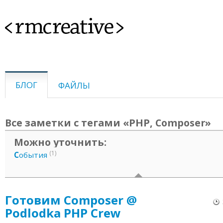
<rmcreative>
БЛОГ
ФАЙЛЫ
Все заметки с тегами «PHP, Composer»
Можно уточнить:
(1)
С
обытия
Готовим Composer @
Podlodka PHP Crew