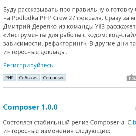
Буду рассказывать про правильную готовку
на Podlodka PHP Crew 27 февраля. Сразу за 
Дмитрий Дерепко из команды Yii3 расскажет
«Инструменты для работы с кодом: код-стайл
зависимости, рефакторинг». В другие дни т
интересные доклады.
Регистрируйтесь
PHP
События
Composer
Ко
Composer 1.0.0
Состоялся стабильный релиз Composer-а. С
b
интересные изменения следующие: