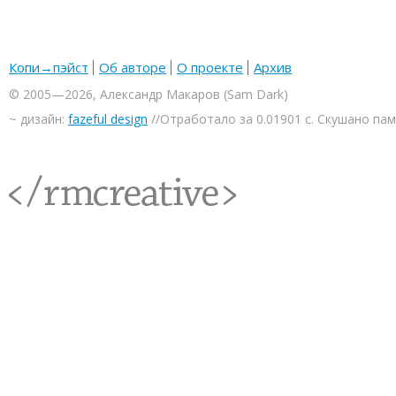
Копи→пэйст
Об авторе
О проекте
Архив
© 2005—2026, Александр Макаров (Sam Dark)
~ дизайн:
fazeful design
//Отработало за 0.01901 с. Скушано па
<rmcreative/>