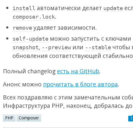
автоматически делает
есл
install
update
.
composer.lock
удаляет зависимости.
remove
можно запустить с ключами
self-update
,
или
чтобы 
snapshot
--preview
--stable
обновления соответствующей стабильно
Полный changelog
есть на GitHub
.
Анонс можно
прочитать в блоге автора
.
Всех поздравляю с этим замечательным соб
Инфраструктура PHP, наконец, добралась до s
PHP
Composer
1