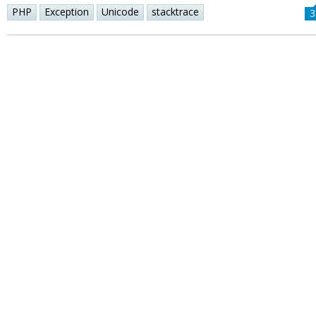
PHP
Exception
Unicode
stacktrace
3