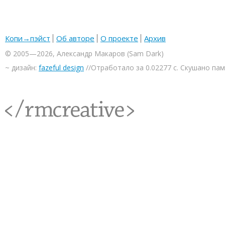
Копи→пэйст
Об авторе
О проекте
Архив
© 2005—2026, Александр Макаров (Sam Dark)
~ дизайн:
fazeful design
//Отработало за 0.02277 с. Скушано па
<rmcreative/>