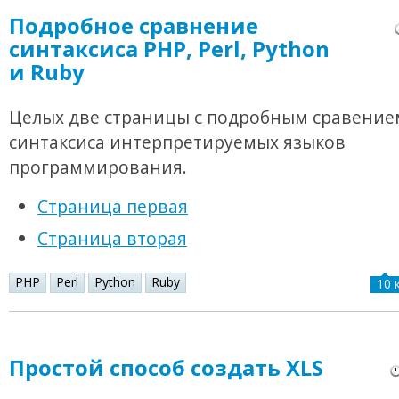
Подробное сравнение
синтаксиса PHP, Perl, Python
и Ruby
Целых две страницы с подробным сравение
синтаксиса интерпретируемых языков
программирования.
Страница первая
Страница вторая
PHP
Perl
Python
Ruby
10 
Простой способ создать XLS