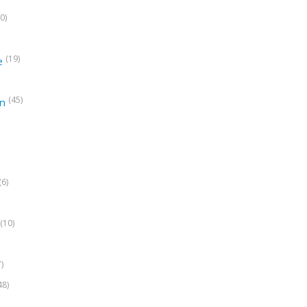
0)
(19)
e
(45)
on
(6)
(10)
7)
48)