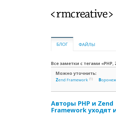
<rmcreative>
БЛОГ
ФАЙЛЫ
Все заметки с тегами «PHP,
Можно уточнить:
(1)
Z
end Framework
В
ороне
Авторы PHP и Zend
Framework уходят 