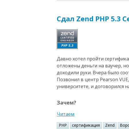
Сдал Zend PHP 5.3 Ce
Давно хотел пройти сертифика
отложены деньги на ваучер, но
доходили руки. Вчера было со
Позвонил в центр Pearson VUE
университете, и договорился на
Зачем?
Читаем
PHP
сертификация
Zend
Вор