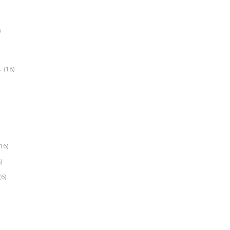
)
(18)
r
(16)
)
(6)