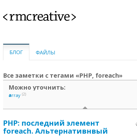
<rmcreative>
БЛОГ
ФАЙЛЫ
Все заметки с тегами «PHP, foreach»
Можно уточнить:
(2)
a
rray
PHP: последний элемент
foreach. Альтернативнвый