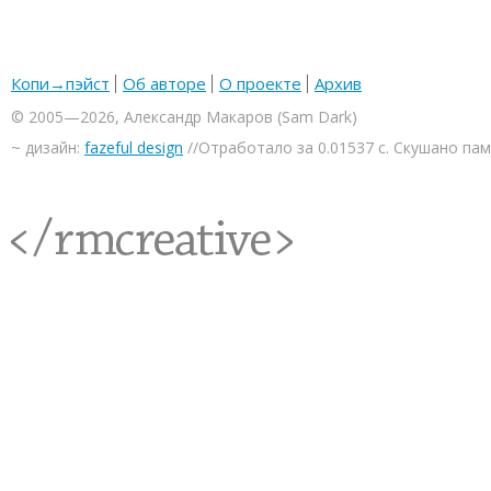
Копи→пэйст
Об авторе
О проекте
Архив
© 2005—2026, Александр Макаров (Sam Dark)
~ дизайн:
fazeful design
//Отработало за 0.01537 с. Скушано па
<rmcreative/>