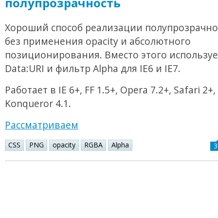
полупрозрачность
Хороший способ реализации полупрозрачно
без применения opacity и абсолютного
позиционирования. Вместо этого используе
Data:URI и фильтр Alpha для IE6 и IE7.
Работает в IE 6+, FF 1.5+, Opera 7.2+, Safari 2+
Konqueror 4.1.
Рассматриваем
CSS
PNG
opacity
RGBA
Alpha
3