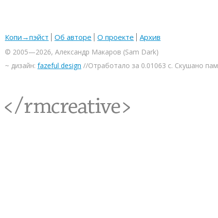
Копи→пэйст
Об авторе
О проекте
Архив
© 2005—2026, Александр Макаров (Sam Dark)
~ дизайн:
fazeful design
//Отработало за 0.01063 с. Скушано па
<rmcreative/>