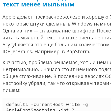
текст менее мыльным
Apple делает прекрасное железо и хорошую 
некоторые штуки сделаны в Windows намног
Одна из них — сглаживание шрифтов. После
читать мыльный текст на маке очень непри
Усугубляется это ещё большим количеством
IDE JetBrains. Например, в PhpStorm.
К счастью, проблема решаемая, хоть и немн
нетривиально. Сначала стоит немного подс
общее сглаживание. В последних версиях О
настройку убрали, так что открываем терми
пишем:
defaults -currentHost write -g 