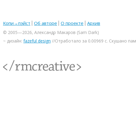
Копи→пэйст
Об авторе
О проекте
Архив
© 2005—2026, Александр Макаров (Sam Dark)
~ дизайн:
fazeful design
//Отработало за 0.00969 с. Скушано па
<rmcreative/>