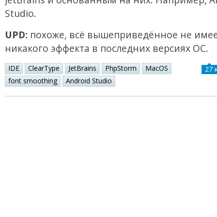
Studio.
UPD:
похоже, всё вышеприведённое не име
никакого эффекта в последних версиях ОС.
IDE
ClearType
JetBrains
PhpStorm
MacOS
27 
font smoothing
Android Studio