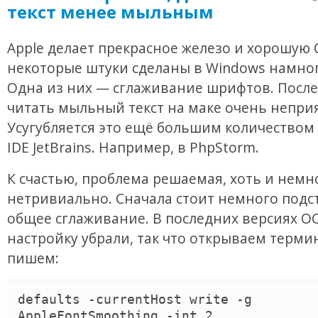
текст менее мыльным
Apple делает прекрасное железо и хорошую 
некоторые штуки сделаны в Windows намног
Одна из них — сглаживание шрифтов. После
читать мыльный текст на маке очень непри
Усугубляется это ещё большим количеством
IDE JetBrains. Например, в PhpStorm.
К счастью, проблема решаемая, хоть и немн
нетривиально. Сначала стоит немного подс
общее сглаживание. В последних версиях О
настройку убрали, так что открываем терми
пишем:
defaults -currentHost write -g 