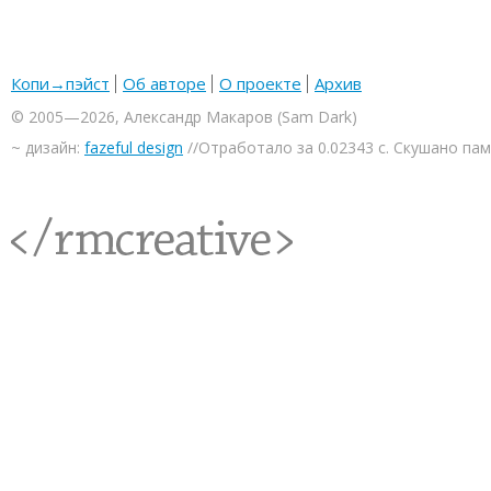
Копи→пэйст
Об авторе
О проекте
Архив
© 2005—2026, Александр Макаров (Sam Dark)
~ дизайн:
fazeful design
//Отработало за 0.02343 с. Скушано па
<rmcreative/>