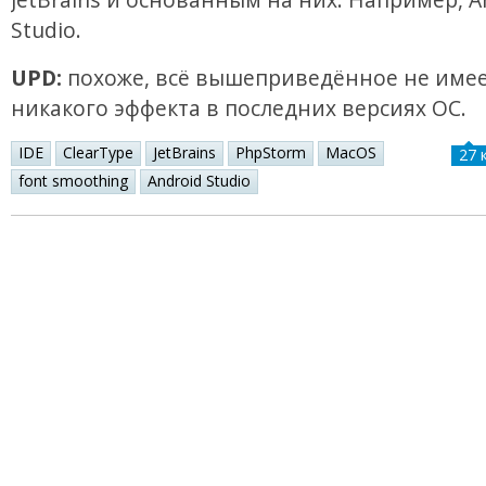
Studio.
UPD:
похоже, всё вышеприведённое не име
никакого эффекта в последних версиях ОС.
IDE
ClearType
JetBrains
PhpStorm
MacOS
27 
font smoothing
Android Studio