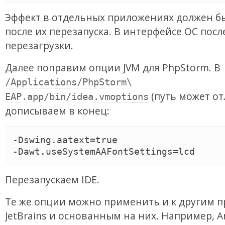
Эффект в отдельных приложениях должен б
после их перезапуска. В интерфейсе ОС посл
перезагрузки.
Далее поправим опции JVM для PhpStorm. В
/Applications/PhpStorm\
(путь может от
EAP.app/bin/idea.vmoptions
дописываем в конец:
-Dswing.aatext=true

Перезапускаем IDE.
Те же опции можно применить и к другим 
JetBrains и основанным на них. Например, A