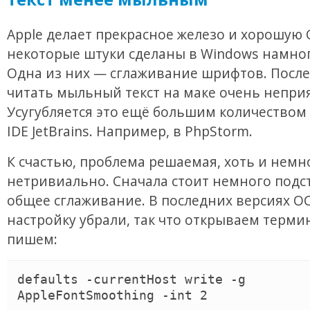
Apple делает прекрасное железо и хорошую 
некоторые штуки сделаны в Windows намног
Одна из них — сглаживание шрифтов. После
читать мыльный текст на маке очень непри
Усугубляется это ещё большим количеством
IDE JetBrains. Например, в PhpStorm.
К счастью, проблема решаемая, хоть и немн
нетривиально. Сначала стоит немного подс
общее сглаживание. В последних версиях О
настройку убрали, так что открываем терми
пишем:
defaults -currentHost write -g 