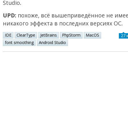
Studio.
UPD:
похоже, всё вышеприведённое не име
никакого эффекта в последних версиях ОС.
IDE
ClearType
JetBrains
PhpStorm
MacOS
27 
font smoothing
Android Studio