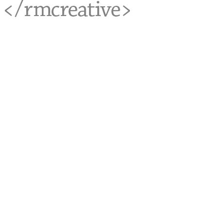
<rmcreative/>