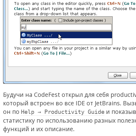
Будучи на CodeFest открыл для себя productiv
который встроен во все IDE от JetBrains. Вы
он по
и показыв
Help → Productivity Guide
статистику по использованию разных полез
функций и их описание.