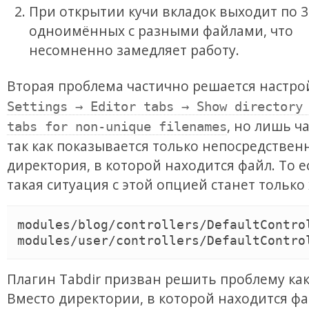
При открытии кучи вкладок выходит по 
одноимённых с разными файлами, что
несомненно замедляет работу.
Вторая проблема частично решается настр
Settings → Editor tabs → Show directory
, но лишь ч
tabs for non-unique filenames
так как показывается только непосредствен
директория, в которой находится файл. То е
такая ситуация с этой опцией станет только 
modules/blog/controllers/DefaultControl
Плагин Tabdir призван решить проблему как
Вместо директории, в которой находится фа