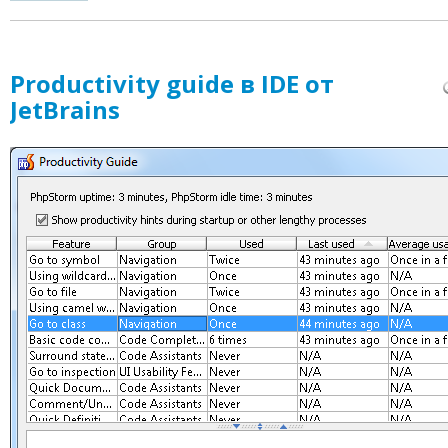
Productivity guide в IDE от
JetBrains