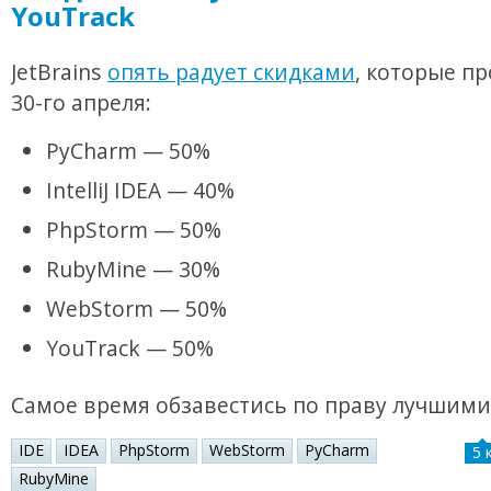
YouTrack
JetBrains
опять радует скидками
, которые пр
30-го апреля:
PyCharm — 50%
IntelliJ IDEA — 40%
PhpStorm — 50%
RubyMine — 30%
WebStorm — 50%
YouTrack — 50%
Самое время обзавестись по праву лучшими 
IDE
IDEA
PhpStorm
WebStorm
PyCharm
5 
RubyMine