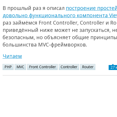
В прошлый раз я описал
построение простей
довольно функционального компонента Vi
раз займёмся Front Controller, Controller и Ro
приведённый ниже может не запускаться, не
безопасным, но объясняет общие принципы
большинства MVC-фреймворков.
Читаем
PHP
MVC
Front Controller
Controller
Router
27 