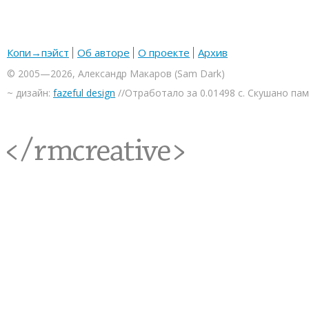
Копи→пэйст
Об авторе
О проекте
Архив
© 2005—2026, Александр Макаров (Sam Dark)
~ дизайн:
fazeful design
//Отработало за 0.01498 с. Скушано па
<rmcreative/>