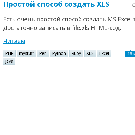
Простой способ создать XLS
Есть очень простой способ создать MS Excel 
Достаточно записать в file.xls HTML-код:
Читаем
PHP
mystuff
Perl
Python
Ruby
XLS
Excel
18 
Java