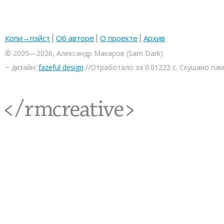
Копи→пэйст
Об авторе
О проекте
Архив
© 2005—2026, Александр Макаров (Sam Dark)
~ дизайн:
fazeful design
//Отработало за 0.01222 с. Скушано па
<rmcreative/>