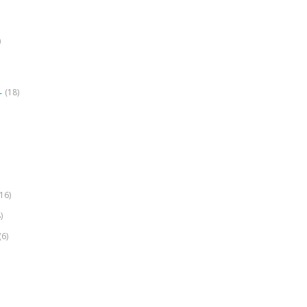
)
(18)
r
(16)
)
(6)