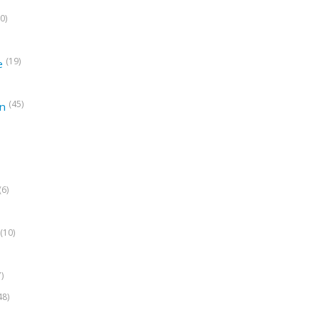
0)
(19)
e
(45)
on
(6)
(10)
7)
48)