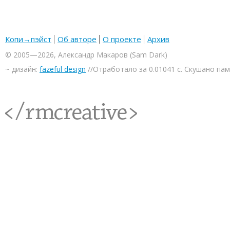
Копи→пэйст
Об авторе
О проекте
Архив
© 2005—2026, Александр Макаров (Sam Dark)
~ дизайн:
fazeful design
//Отработало за 0.01041 с. Скушано па
<rmcreative/>