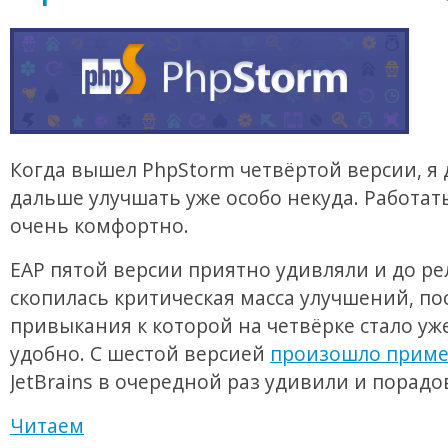
Когда вышел PhpStorm четвёртой версии, я 
дальше улучшать уже особо некуда. Работат
очень комфортно.
EAP пятой версии приятно удивляли и до ре
скопилась критическая масса улучшений, по
привыкания к которой на четвёрке стало уже
удобно. С шестой версией
произошло приме
JetBrains в очередной раз удивили и порадо
Читаем