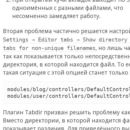
одноимённых с разными файлами, что
несомненно замедляет работу.
Вторая проблема частично решается настр
Settings → Editor tabs → Show directory
, но лишь ч
tabs for non-unique filenames
так как показывается только непосредствен
директория, в которой находится файл. То е
такая ситуация с этой опцией станет только 
modules/blog/controllers/DefaultControl
Плагин Tabdir призван решить проблему как
Вместо директории, в которой находится фа
показывает различия. Для приведённого вы