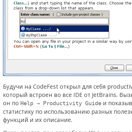
Будучи на CodeFest открыл для себя productiv
который встроен во все IDE от JetBrains. Вы
он по
и показыв
Help → Productivity Guide
статистику по использованию разных полез
функций и их описание.