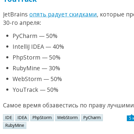
JetBrains
опять радует скидками
, которые пр
30-го апреля:
PyCharm — 50%
IntelliJ IDEA — 40%
PhpStorm — 50%
RubyMine — 30%
WebStorm — 50%
YouTrack — 50%
Самое время обзавестись по праву лучшими 
IDE
IDEA
PhpStorm
WebStorm
PyCharm
5 
RubyMine