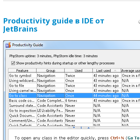
Productivity guide в IDE от
JetBrains