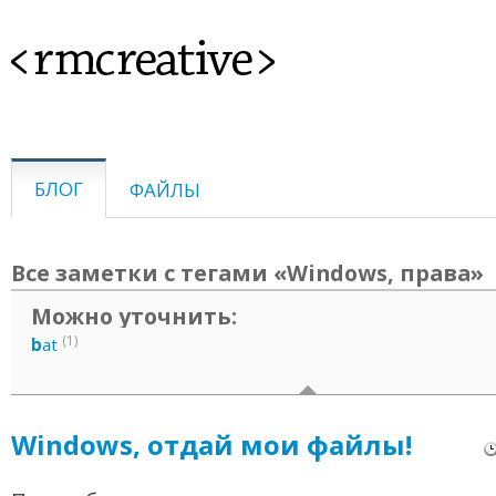
<rmcreative>
БЛОГ
ФАЙЛЫ
Все заметки с тегами «Windows, права»
Можно уточнить:
(1)
b
at
Windows, отдай мои файлы!