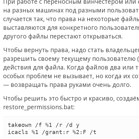
При работе с переносным винчестером или
на разных машинах под разными пользова
случается так, что права на некоторые файл
выставляются для конкретного пользователя
другого файлы перестают открываться.
Чтобы вернуть права, надо стать владельце
разрешить своему текущему пользователю (
действия для файла. Когда файлов два или т
особых проблем не вызывает, но когда их с
— возвращать права руками очень долго.
Чтобы решить это быстро и красиво, создаё
restore_permissions.bat:
takeown /f %1 /r /d y

icacls %1 /grant:r %2:F /t
