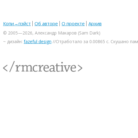
Копи→пэйст
Об авторе
О проекте
Архив
© 2005—2026, Александр Макаров (Sam Dark)
~ дизайн:
fazeful design
//Отработало за 0.00865 с. Скушано па
<rmcreative/>