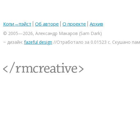
Копи→пэйст
Об авторе
О проекте
Архив
© 2005—2026, Александр Макаров (Sam Dark)
~ дизайн:
fazeful design
//Отработало за 0.01523 с. Скушано па
<rmcreative/>