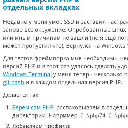
отдельных вкладках
Недавно у меня умер SSD и заставил настра
заново всё окружение. Опробованные Linux 
или иным причинам не зашли (но я ещё поп
может пропустил что). Вернулся на Windows 
Для тестов фреймворка мне необходимы не
версий PHP и в этот раз удалось сделать удо
Windows Terminal
у меня теперь несколько 
git bash
и в каждом отдельная версия PHP.
Делается так:
Берём сам PHP
, распаковываем в отдель
директории. Например,
,
C:\php74
C:\php
Добавляем профили: