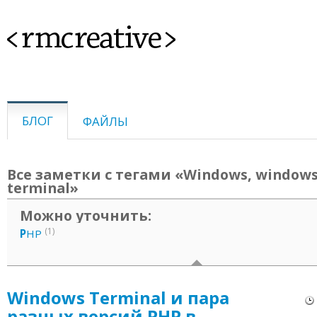
<rmcreative>
БЛОГ
ФАЙЛЫ
Все заметки с тегами «Windows, window
terminal»
Можно уточнить:
(1)
P
HP
Windows Terminal и пара
разных версий PHP в