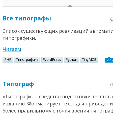
Все типографы
Список существующих реализаций автомат
типографики.
Читаем
PHP
Типографика
WordPress
Python
TinyMCE
27 
Типограф
«Типограф» — средство подготовки текстов 
изданию. Форматирует текст для приведения
более правильному с точки зрения типогра