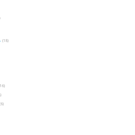
)
(18)
r
(16)
)
(6)