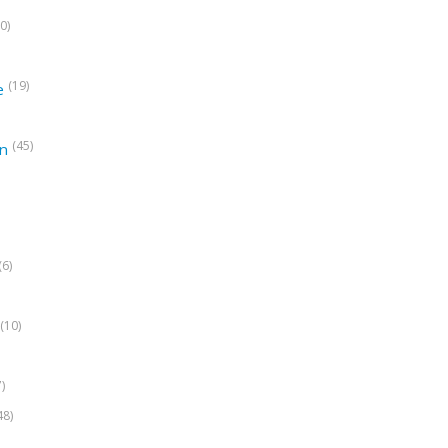
0)
(19)
e
(45)
on
(6)
(10)
7)
48)