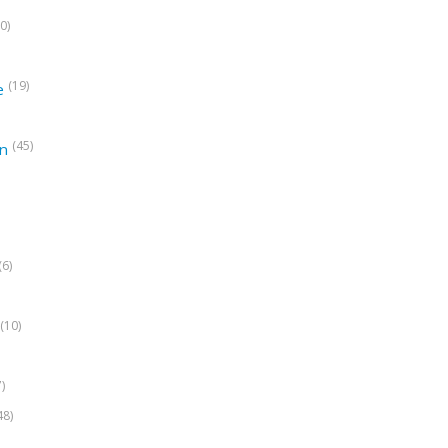
0)
(19)
e
(45)
on
(6)
(10)
7)
48)