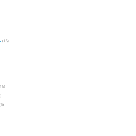
)
(18)
r
(16)
)
(6)