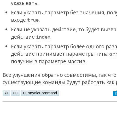
указывать.
Если указать параметр без значения, по
входе
.
true
Если не указать действие, то будет вызв
действие
.
index
Если указать параметр более одного раза
действие принимает параметры типа
ar
получим в параметре массив.
Все улучшения обратно совместимы, так что
существующие команды будут работать как 
Yii
CLI
CConsoleCommand
3