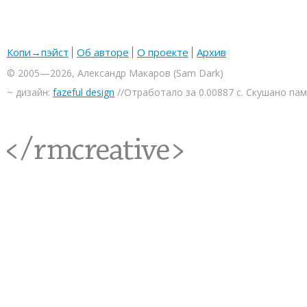
Копи→пэйст
Об авторе
О проекте
Архив
© 2005—2026, Александр Макаров (Sam Dark)
~ дизайн:
fazeful design
//Отработало за 0.00887 с. Скушано па
<rmcreative/>