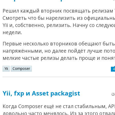
Решил каждый вторник посвящать релизам Y
Смотреть что бы нарелизить из официальн
Yii и, собственно, релизить. Начну со следу
недели.
Первые несколько вторников обещают быть
напряжёнными, но далее пойдёт лучше пото
мелкие частые релизы делать проще и поня
Yii
Composer
4
Yii, fxp и Asset packagist
Когда Composer ещё не стал стабильным, API
довольно часто менялось. Из за этого отва