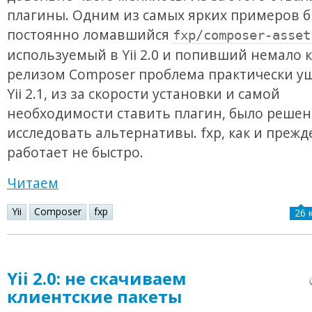
плагины. Одним из самых ярких примеров 
постоянно ломавшийся
fxp/composer-asset
используемый в Yii 2.0 и попивший немало к
релизом Composer проблема практически уш
Yii 2.1, из за скорости установки и самой
необходимости ставить плагин, было реше
исследовать альтернативы. fxp, как и прежд
работает не быстро.
Читаем
Yii
Composer
fxp
26 
Yii 2.0: не скачиваем
клиентские пакеты