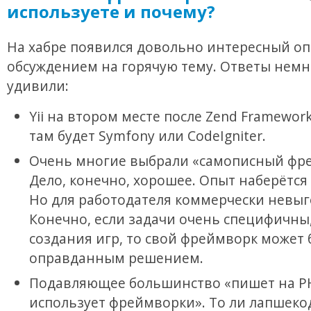
используете и почему?
На хабре появился довольно интересный оп
обсуждением на горячую тему. Ответы немн
удивили:
Yii на втором месте после Zend Framework
там будет Symfony или CodeIgniter.
Очень многие выбрали «самописный фр
Дело, конечно, хорошее. Опыт наберётся
Но для работодателя коммерчески невыг
Конечно, если задачи очень специфичны
создания игр, то свой фреймворк может
оправданным решением.
Подавляющее большинство «пишет на PH
использует фреймворки». То ли лапшеко