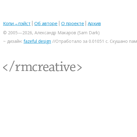
Копи→пэйст
Об авторе
О проекте
Архив
© 2005—2026, Александр Макаров (Sam Dark)
~ дизайн:
fazeful design
//Отработало за 0.01051 с. Скушано па
<rmcreative/>