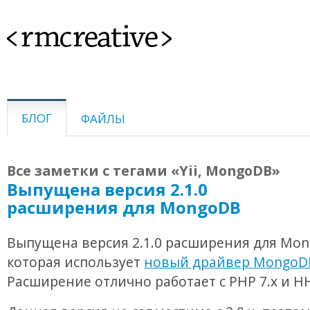
<rmcreative>
БЛОГ
ФАЙЛЫ
Все заметки с тегами «Yii, MongoDB»
Выпущена версия 2.1.0
расширения для MongoDB
Выпущена версия 2.1.0 расширения для Mon
которая использует
новый драйвер Mongo
Расширение отлично работает с PHP 7.x и H