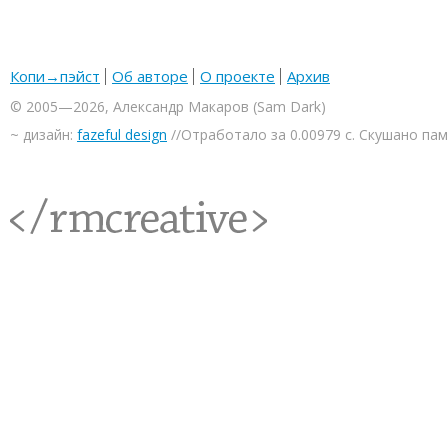
Копи→пэйст
Об авторе
О проекте
Архив
© 2005—2026, Александр Макаров (Sam Dark)
~ дизайн:
fazeful design
//Отработало за 0.00979 с. Скушано па
<rmcreative/>