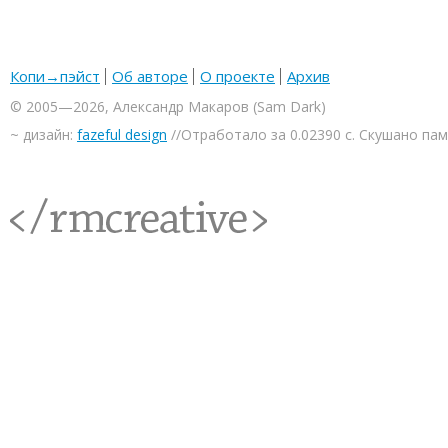
Копи→пэйст
Об авторе
О проекте
Архив
© 2005—2026, Александр Макаров (Sam Dark)
~ дизайн:
fazeful design
//Отработало за 0.02390 с. Скушано па
<rmcreative/>