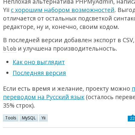
Неплохая альтернатива PHPMyAdmin, напис
Yii
с хорошим набором возможностей
. Выго
отличается от остальных подсветкой синтак
редакторе, ну и, конечно, своим кодом.
В последней версии добавлен экспорт в CSV,
и улучшена производительность.
blob
Как оно выглядит
Последняя версия
Если есть время и желание, проекту можно
п
переводом на Русский язык
(осталось переве
35% строк).
Tools
MySQL
Yii
22