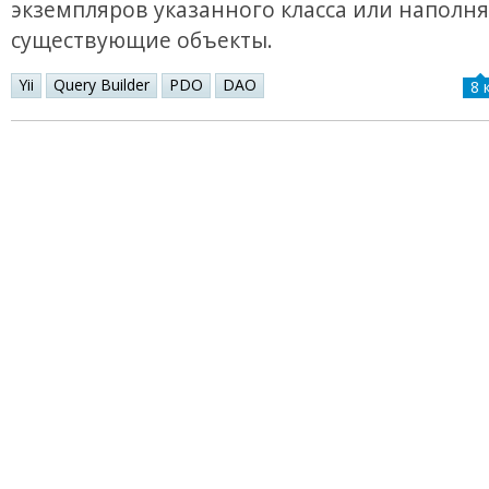
экземпляров указанного класса или наполн
существующие объекты.
Yii
Query Builder
PDO
DAO
8 