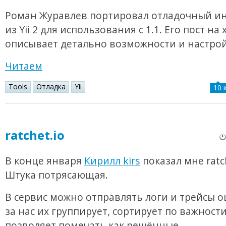
Роман Журавлев портировал отладочный и
из Yii 2 для использования с 1.1. Его пост на 
описывает детально возможности и настрой
Читаем
Tools
Отладка
Yii
10 
ratchet.io
В конце января
Кирилл kirs
показал мне ratch
Штука потрясающая.
В сервис можно отправлять логи и трейсы о
за нас их группирует, сортирует по важности
позволяет помечать как решённые.