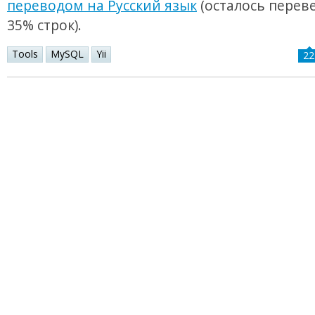
переводом на Русский язык
(осталось переве
35% строк).
Tools
MySQL
Yii
22