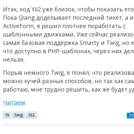
Итак, код Yii2 уже близок, чтобы показать его
Пока Qiang доделывает последний тикет, а 
ActiveForm, я решил плотнее поработать с
шаблонными движками. Уже сейчас реализ
самая базовая поддержка Smarty и Twig, но к
что доступно в PHP-шаблонах, через них дел
нельзя.
Порыв немного Twig, я понял, что реализова
можно кучей разных способов, но так как сам
работаю, мне трудно решить, как же будет у
Читаем
Yii
twig
Yii2
33