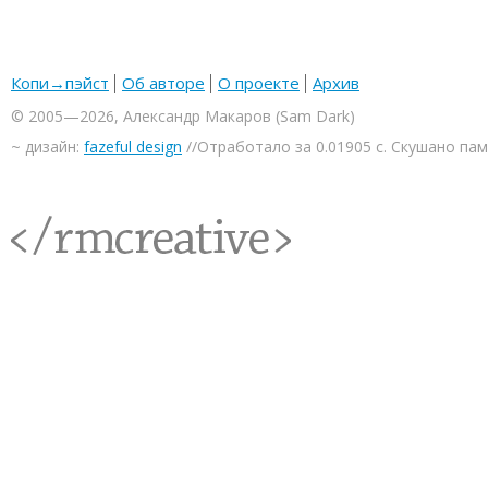
Копи→пэйст
Об авторе
О проекте
Архив
© 2005—2026, Александр Макаров (Sam Dark)
~ дизайн:
fazeful design
//Отработало за 0.01905 с. Скушано па
<rmcreative/>