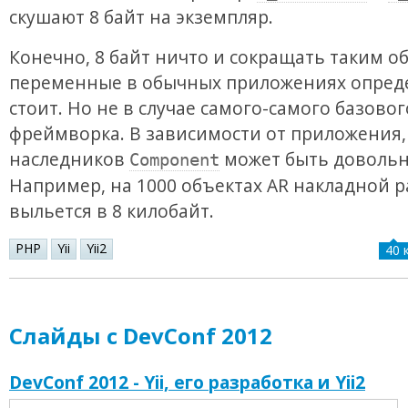
скушают 8 байт на экземпляр.
Конечно, 8 байт ничто и сокращать таким о
переменные в обычных приложениях опред
стоит. Но не в случае самого-самого базовог
фреймворка. В зависимости от приложения,
наследников
может быть довольн
Component
Например, на 1000 объектах AR накладной р
выльется в 8 килобайт.
PHP
Yii
Yii2
40 
Слайды с DevConf 2012
DevConf 2012 - Yii, его разработка и Yii2