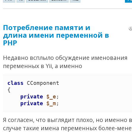
Потребление памяти и
длина имени переменной в
PHP
Недавно всплыло обсуждение именования
переменных в Yii, а именно
class
CComponent
{
private
$_e
;

private
$_m
;
Я согласен, что выглядит плохо, но именно 
случае такие имена переменных более-мене