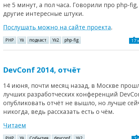
не 5 минут, а пол часа. Говорили про php-fig, 
другие интересные штуки.
Послушать можно на сайте проекта
.
PHP
Yii
подкаст
Yii2
php-fig
17 
DevConf 2014, отчёт
14 июня, почти месяц назад, в Москве прош
лучших разработческих конференций DevCon
опубликовать отчёт не вышло, но лучше сей
никогда, ведь рассказать есть о чём.
Читаем
PHP
Yii
События
devconf
Yii2
7 