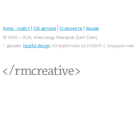
Копи→пэйст
Об авторе
О проекте
Архив
© 2005—2026, Александр Макаров (Sam Dark)
~ дизайн:
fazeful design
//Отработало за 0.03041 с. Скушано па
<rmcreative/>