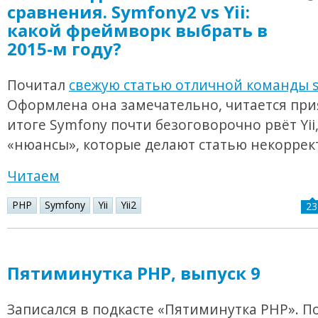
сравнения. Symfony2 vs Yii:
какой фреймворк выбрать в
2015-м году?
Почитал
свежую статью отличной команды s
Оформлена она замечательно, читается при
итоге Symfony почти безоговорочно рвёт Yii,
«нюансы», которые делают статью некоррек
Читаем
PHP
Symfony
Yii
Yii2
23
Пятиминутка PHP, выпуск 9
Записался в подкасте «Пятиминутка PHP». П