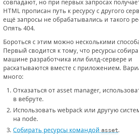
совпадают, но при первых запросах получает
HTML прописан путь к ресурсу с другого серв
ещё запросы не обрабатывались и такого рес
Опять 404.
Бороться с этим можно несколькими способ
Первый сводится к тому, что ресурсы собира
машине разработчика или билд-сервере и
раскатываются вместе с приложением. Вари
много:
Отказаться от asset manager, использов
в вебруте.
Использовать webpack или другую систе
на node.
Собирать ресурсы командой
.
asset