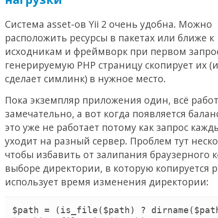
Система asset-ов Yii 2 очень удобна. Можно
расположить ресурсы в пакетах или ближе к
исходникам и фреймворк при первом запро
генерируемую PHP страницу скопирует их (
сделает симлинк) в нужное место.
Пока экземпляр приложения один, всё рабо
замечательно, а вот когда появляется бала
это уже не работает потому как запрос кажд
уходит на разный сервер. Проблем тут нескол
чтобы избавить от залипания браузерного к
выборе директории, в которую копируется р
использует время изменения директории:
$path = (is_file($path) ? dirname($path