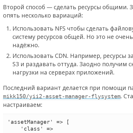
Второй способ — сделать ресурсы общими. 
опять несколько вариаций:
Использовать NFS чтобы сделать файло
систему ресурсов общей. Но это не очень
надёжно.
Использовать CDN. Например, ресурсы з
S3 и раздавать оттуда. Заодно получим 
нагрузки на серверах приложений.
Последний вариант делается при помощи п
. Ст
mikk150/yii2-asset-manager-flysystem
настраиваем:
'assetManager' => [

    'class' => 