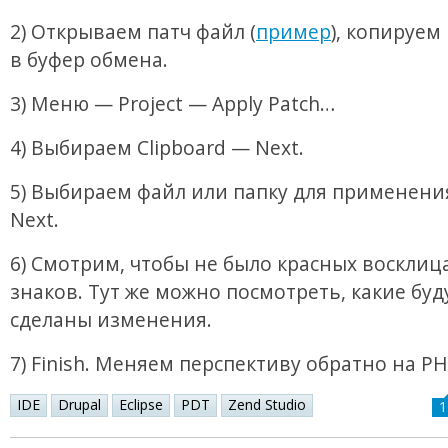
2) Открываем патч файл (
пример
), копируем 
в буфер обмена.
3) Меню — Project — Apply Patch…
4) Выбираем Clipboard — Next.
5) Выбираем файл или папку для применени
Next.
6) Смотрим, чтобы не было красных воскли
знаков. Тут же можно посмотреть, какие буд
сделаны изменения.
7) Finish. Меняем перспективу обратно на PH
IDE
Drupal
Eclipse
PDT
Zend Studio
1