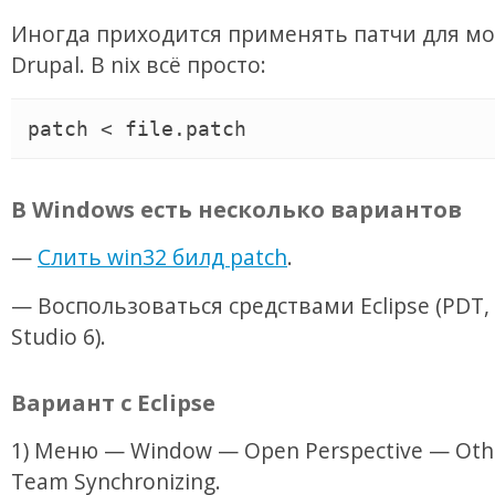
Иногда приходится применять патчи для м
Drupal. В nix всё просто:
В Windows есть несколько вариантов
—
Слить win32 билд patch
.
— Воспользоваться средствами Eclipse (PDT,
Studio 6).
Вариант с Eclipse
1) Меню — Window — Open Perspective — Ot
Team Synchronizing.