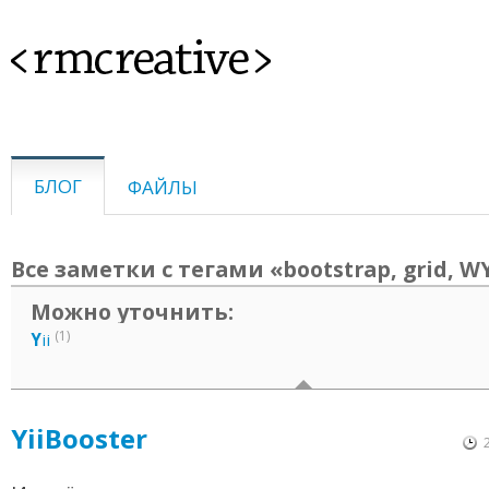
<rmcreative>
БЛОГ
ФАЙЛЫ
Все заметки с тегами «bootstrap, grid, 
Можно уточнить:
(1)
Y
ii
YiiBooster