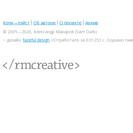
Копи→пэйст
Об авторе
О проекте
Архив
© 2005—2026, Александр Макаров (Sam Dark)
~ дизайн:
fazeful design
//Отработало за 0.01253 с. Скушано па
<rmcreative/>