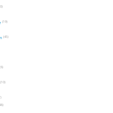
0)
(19)
e
(45)
on
(6)
(10)
7)
48)