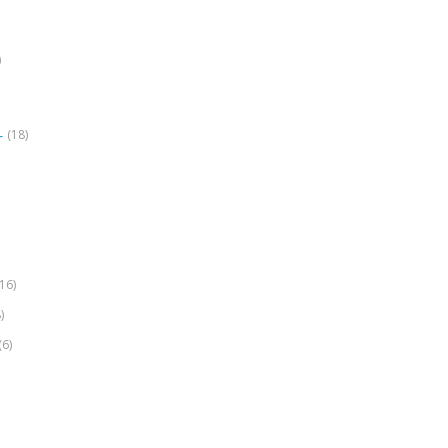
)
(18)
r
(16)
)
(6)