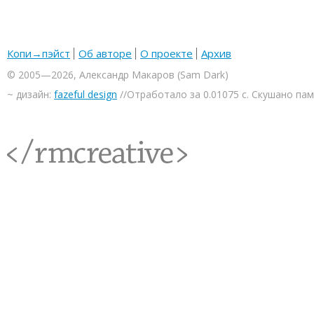
Копи→пэйст
Об авторе
О проекте
Архив
© 2005—2026, Александр Макаров (Sam Dark)
~ дизайн:
fazeful design
//Отработало за 0.01075 с. Скушано па
<rmcreative/>