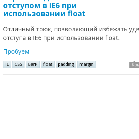
отступом в IE6 при
использовании float
Отличный трюк, позволяющий избежать уд
отступа в IE6 при использовании float.
Пробуем
IE
CSS
Баги
float
padding
margin
Ко